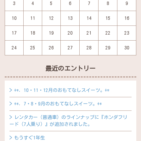
3
4
5
6
7
8
9
10
11
12
13
14
15
16
17
18
19
20
21
22
23
24
25
26
27
28
29
30
最近のエントリー
+*．10・11・12月のおもてなしスイーツ。+*
+*．7・8・9月のおもてなしスイーツ。+*
レンタカー（普通車）のラインナップに『ホンダフリ
ード（7人乗り）』が追加されました。
もうすぐ1年生