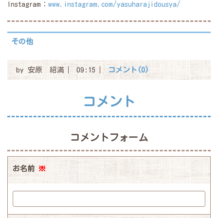
Instagram：
www.instagram.com/yasuharajidousya/
その他
by
安原 紹満
09:15
コメント(0)
コメント
コメントフォーム
お名前
※