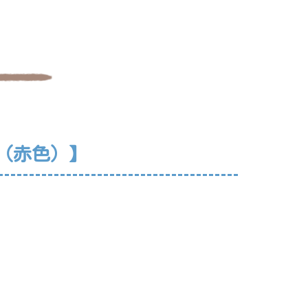
（赤色）】