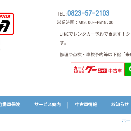
0823-57-2103
TEL:
営業時間：AM9:00～PM18:00
LINEでレンタカー予約できます！
す。
修理や点検・車検予約等は下記「来
自動車保険
サービス案内
中古車情報
お知らせ
ホー