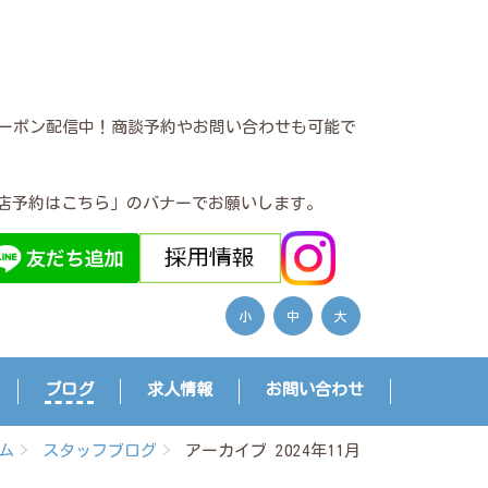
クーポン配信中！商談予約やお問い合わせも可能で
店予約はこちら」のバナーでお願いします。
小
中
大
ブログ
求人情報
お問い合わせ
ム
スタッフブログ
アーカイブ 2024年11月