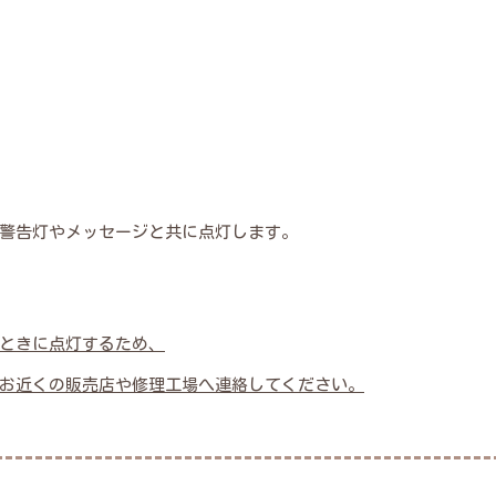
警告灯やメッセージと共に点灯します。
ときに点灯するため、
お近くの販売店や修理工場へ連絡してください。