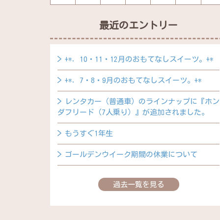
最近のエントリー
+*．10・11・12月のおもてなしスイーツ。+*
+*．7・8・9月のおもてなしスイーツ。+*
レンタカー（普通車）のラインナップに『ホン
ダフリード（7人乗り）』が追加されました。
もうすぐ1年生
ゴールデンウイーク期間の休業について
過去一覧を見る