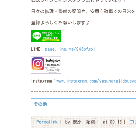
公式ラインとインスタグラムもやっています！
日々の修理・整備の疑問や、安原自動車での日常を
登録よろしくお願いします♪
LINE：
page.line.me/943bfgpj
Instagram：
www.instagram.com/yasuharajidousy
その他
Permalink
by 安原 紹満
at 09:15
コ