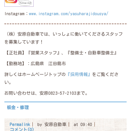
Instagram：
www.instagram.com/yasuharajidousya/
（株）安原自動車では、いっしょに働いてくださるスタッフ
を募集しています！
【正社員】『営業スタッフ』、『整備士・自動車整備士』
【勤務地】：広島県 江田島市
詳しくはホームページトップの
『採用情報』
をご覧くださ
い。
お問い合わせは、安原0823-57-2103まで。
板金・修理
Permalink
by 安原自動車
at 09:40
コメント(0)