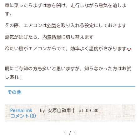
車に乗ったらまずは窓を開け、走行しながら熱気を逃しま
す。
その際、エアコンは
外気
を取り入れる設定にしておきます
熱気が逃げたら、
内気循環
に切り替えます
冷たい風がエアコンからでて、効率よく温度がさがります
既にご存知の方も多いと思いますが、知らなかった方はお試
しあれ！
その他
Permalink
by 安原自動車
at 09:30
コメント(0)
1 / 1