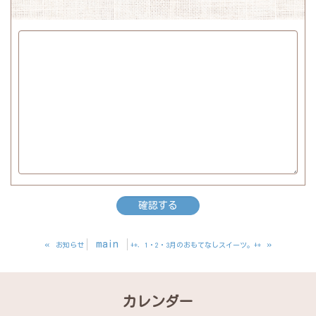
«
main
»
お知らせ
+*．1・2・3月のおもてなしスイーツ。+*
カレンダー