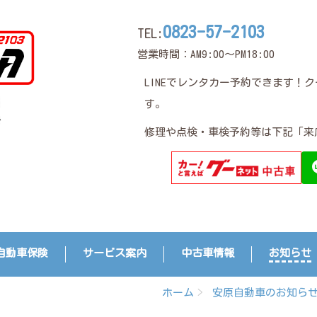
0823-57-2103
TEL:
営業時間：AM9:00～PM18:00
LINEでレンタカー予約できます！
す。
修理や点検・車検予約等は下記「来
自動車保険
サービス案内
中古車情報
お知らせ
ホーム
安原自動車のお知ら