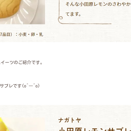
スイーツのご紹介です。
レです(o^―^o)