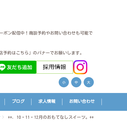
クーポン配信中！商談予約やお問い合わせも可能で
店予約はこちら」のバナーでお願いします。
小
中
大
ブログ
求人情報
お問い合わせ
せ
+*．10・11・12月のおもてなしスイーツ。+*