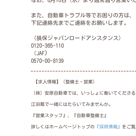
なお、8月16日（水）より通常通り営業い
また、自動車トラブル等でお困りの方は、
下記連絡先までご連絡をお願いします。
（損保ジャパンロードアシスタンス）
0120-365-110
（JAF)
0570-00-8139
【求人情報】（整備士・営業）
（株）安原自動車では、いっしょに働いてくださる
江田島で一緒にはたらいてみませんか。
『営業スタッフ』、『自動車整備士』
詳しくはホームページトップの
『採用情報』
をご覧