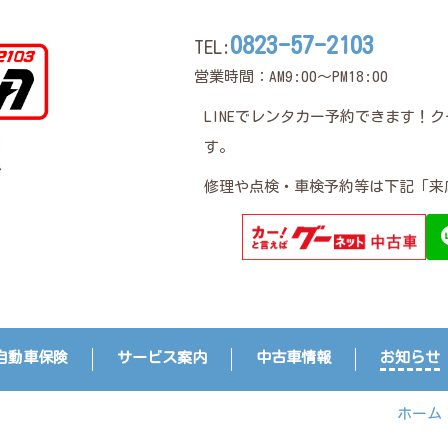
0823-57-2103
TEL:
営業時間：AM9:00～PM18:00
LINEでレンタカー予約できます！
す。
修理や点検・車検予約等は下記「来
自動車保険
サービス案内
中古車情報
お知らせ
ホーム