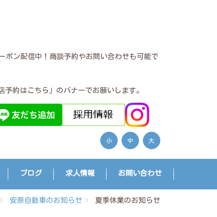
クーポン配信中！商談予約やお問い合わせも可能で
店予約はこちら」のバナーでお願いします。
小
中
大
ブログ
求人情報
お問い合わせ
安原自動車のお知らせ
夏季休業のお知らせ