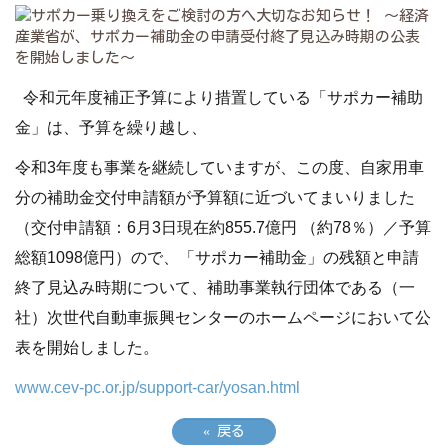
令和元年度補正予算により措置している「サポカー補助
金」は、予算を繰り越し、
令和3年度も事業を継続していますが、この度、自家用車
分の補助金交付申請額が予算額に近づいてまいりました
（交付申請額：6月3日現在約855.7億円 （約78％）／予算
総額1098億円）ので、
「サポカー補助金」の残額と申請
終了見込み時期について、補助事業執行団体である（一
社）次世代自動車振興センターのホームページにおいて公
表を開始しました。
www.cev-pc.or.jp/support-car/yosan.html
«
戻る